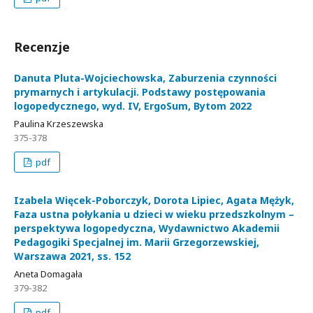
Recenzje
Danuta Pluta-Wojciechowska, Zaburzenia czynności
prymarnych i artykulacji. Podstawy postępowania
logopedycznego, wyd. IV, ErgoSum, Bytom 2022
Paulina Krzeszewska
375-378
pdf
Izabela Więcek-Poborczyk, Dorota Lipiec, Agata Mężyk,
Faza ustna połykania u dzieci w wieku przedszkolnym –
perspektywa logopedyczna, Wydawnictwo Akademii
Pedagogiki Specjalnej im. Marii Grzegorzewskiej,
Warszawa 2021, ss. 152
Aneta Domagała
379-382
pdf