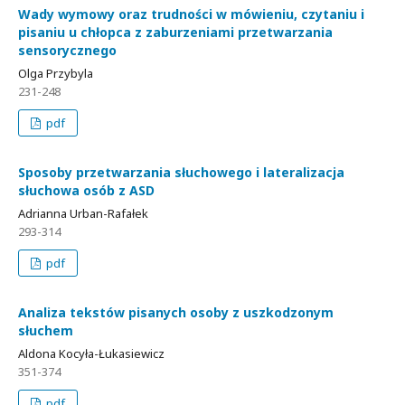
Wady wymowy oraz trudności w mówieniu, czytaniu i
pisaniu u chłopca z zaburzeniami przetwarzania
sensorycznego
Olga Przybyla
231-248
pdf
Sposoby przetwarzania słuchowego i lateralizacja
słuchowa osób z ASD
Adrianna Urban-Rafałek
293-314
pdf
Analiza tekstów pisanych osoby z uszkodzonym
słuchem
Aldona Kocyła-Łukasiewicz
351-374
pdf