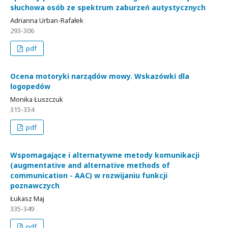
słuchowa osób ze spektrum zaburzeń autystycznych
Adrianna Urban-Rafałek
293-306
pdf
Ocena motoryki narządów mowy. Wskazówki dla
logopedów
Monika Łuszczuk
315-334
pdf
Wspomagające i alternatywne metody komunikacji
(augmentative and alternative methods of
communication - AAC) w rozwijaniu funkcji
poznawczych
Łukasz Maj
335-349
pdf