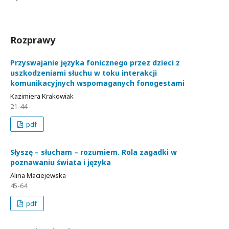
Rozprawy
Przyswajanie języka fonicznego przez dzieci z
uszkodzeniami słuchu w toku interakcji
komunikacyjnych wspomaganych fonogestami
Kazimiera Krakowiak
21-44
pdf
Słyszę – słucham – rozumiem. Rola zagadki w
poznawaniu świata i języka
Alina Maciejewska
45-64
pdf