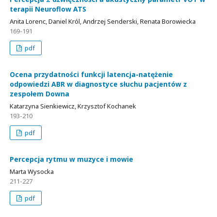
terapii Neuroflow ATS
Anita Lorenc, Daniel Król, Andrzej Senderski, Renata Borowiecka
169-191
pdf
Ocena przydatności funkcji latencja-natężenie
odpowiedzi ABR w diagnostyce słuchu pacjentów z
zespołem Downa
Katarzyna Sienkiewicz, Krzysztof Kochanek
193-210
pdf
Percepcja rytmu w muzyce i mowie
Marta Wysocka
211-227
pdf