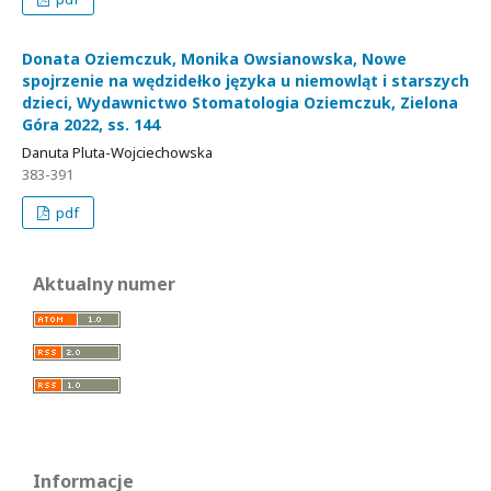
Donata Oziemczuk, Monika Owsianowska, Nowe
spojrzenie na wędzidełko języka u niemowląt i starszych
dzieci, Wydawnictwo Stomatologia Oziemczuk, Zielona
Góra 2022, ss. 144
Danuta Pluta-Wojciechowska
383-391
pdf
Aktualny numer
Informacje