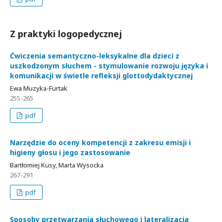
Z praktyki logopedycznej
Ćwiczenia semantyczno-leksykalne dla dzieci z
uszkodzonym słuchem - stymulowanie rozwoju języka i
komunikacji w świetle refleksji glottodydaktycznej
Ewa Muzyka-Furtak
255-265
pdf
Narzędzie do oceny kompetencji z zakresu emisji i
higieny głosu i jego zastosowanie
Bartłomiej Kusy, Marta Wysocka
267-291
pdf
Sposoby przetwarzania słuchowego i lateralizacja