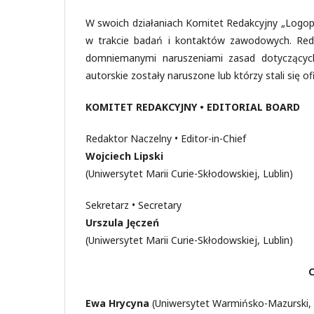
W swoich działaniach Komitet Redakcyjny „Logope
w trakcie badań i kontaktów zawodowych. Redak
domniemanymi naruszeniami zasad dotyczących 
autorskie zostały naruszone lub którzy stali się of
KOMITET REDAKCYJNY • EDITORIAL BOARD
Redaktor Naczelny • Editor-in-Chief
Wojciech Lipski
(Uniwersytet Marii Curie-Skłodowskiej, Lublin)
Sekretarz • Secretary
Urszula Jęczeń
(Uniwersytet Marii Curie-Skłodowskiej, Lublin)
Ewa Hrycyna
(Uniwersytet Warmińsko-Mazurski, 