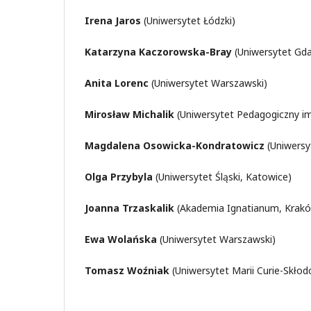
Irena Jaros
(Uniwersytet Łódzki)
Katarzyna Kaczorowska-Bray
(Uniwersytet Gda
Anita Lorenc
(Uniwersytet Warszawski)
Mirosław Michalik
(Uniwersytet Pedagogiczny i
Magdalena Osowicka-Kondratowicz
(Uniwersy
Olga Przybyla
(Uniwersytet Śląski, Katowice)
Joanna Trzaskalik
(Akademia Ignatianum, Krak
Ewa Wolańska
(Uniwersytet Warszawski)
Tomasz Woźniak
(Uniwersytet Marii Curie-Skłodo