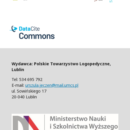
Wydawca: Polskie Towarzystwo Logopedyczne,
Lublin
Tel: 534 695 792
E-mail:
urszula.jeczen@mail.umcs.pl
ul. Sowińskiego 17
20-040 Lublin