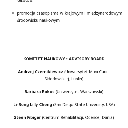
tekstów;
promocja czasopisma w krajowym i międzynarodowym
środowisku naukowym.
KOMITET NAUKOWY • ADVISORY BOARD
Andrzej Czernikiewicz
(Uniwersytet Marii Curie-
Skłodowskiej, Lublin)
Barbara Bokus
(Uniwersytet Warszawski)
Li-Rong Lilly Cheng
(San Diego State University, USA)
Steen Fibiger
(Centrum Rehabilitacji, Odence, Dania)