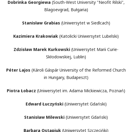
Dobrinka Georgiewa
(South-West University "Neofit Rilski",
Blagoevgrad, Bułgaria)
Stanisław Grabias
(Uniwersytet w Siedlcach)
Kazimiera Krakowiak
(Katolicki Uniwersytet Lubelski)
Zdzisław Marek Kurkowski
(Uniwersytet Marii Curie-
Skłodowskiej, Lublin)
Péter Lajos
(Károli Gáspár University of the Reformed Church
in Hungary, Budapeszt)
Piotra Łobacz
(Uniwersytet im. Adama Mickiewicza, Poznań)
Edward Łuczyński
(Uniwersytet Gdański)
Stanisław Milewski
(Uniwersytet Gdański)
Barbara Ostapiuk
(Uniwersytet Szczecińki)