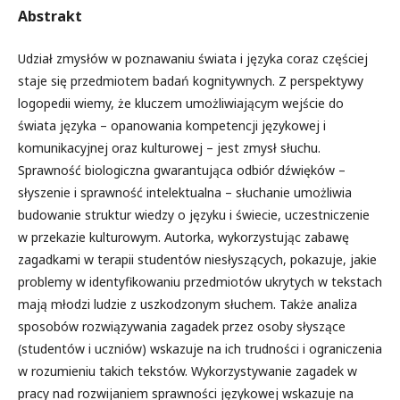
Abstrakt
Udział zmysłów w poznawaniu świata i języka coraz częściej
staje się przedmiotem badań kognitywnych. Z perspektywy
logopedii wiemy, że kluczem umożliwiającym wejście do
świata języka – opanowania kompetencji językowej i
komunikacyjnej oraz kulturowej – jest zmysł słuchu.
Sprawność biologiczna gwarantująca odbiór dźwięków –
słyszenie i sprawność intelektualna – słuchanie umożliwia
budowanie struktur wiedzy o języku i świecie, uczestniczenie
w przekazie kulturowym. Autorka, wykorzystując zabawę
zagadkami w terapii studentów niesłyszących, pokazuje, jakie
problemy w identyfikowaniu przedmiotów ukrytych w tekstach
mają młodzi ludzie z uszkodzonym słuchem. Także analiza
sposobów rozwiązywania zagadek przez osoby słyszące
(studentów i uczniów) wskazuje na ich trudności i ograniczenia
w rozumieniu takich tekstów. Wykorzystywanie zagadek w
pracy nad rozwijaniem sprawności językowej wskazuje na