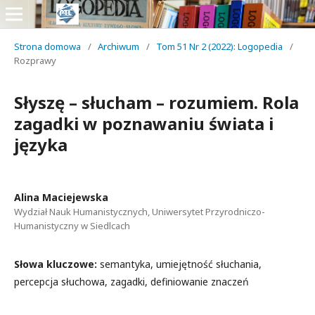
Strona domowa
/
Archiwum
/
Tom 51 Nr 2 (2022): Logopedia
/
Rozprawy
Słyszę – słucham – rozumiem. Rola
zagadki w poznawaniu świata i
języka
Alina Maciejewska
Wydział Nauk Humanistycznych, Uniwersytet Przyrodniczo-
Humanistyczny w Siedlcach
Słowa kluczowe:
semantyka, umiejętność słuchania,
percepcja słuchowa, zagadki, definiowanie znaczeń