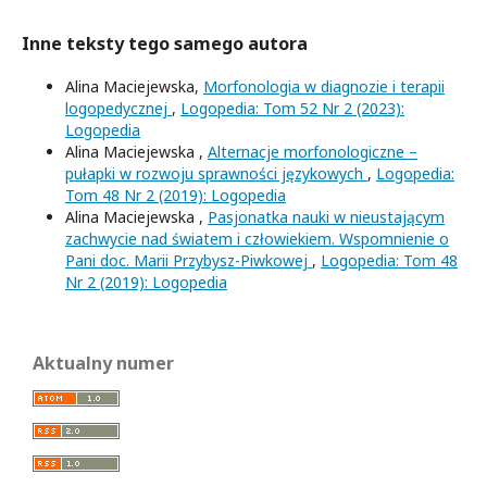
Inne teksty tego samego autora
Alina Maciejewska,
Morfonologia w diagnozie i terapii
logopedycznej
,
Logopedia: Tom 52 Nr 2 (2023):
Logopedia
Alina Maciejewska ,
Alternacje morfonologiczne –
pułapki w rozwoju sprawności językowych
,
Logopedia:
Tom 48 Nr 2 (2019): Logopedia
Alina Maciejewska ,
Pasjonatka nauki w nieustającym
zachwycie nad światem i człowiekiem. Wspomnienie o
Pani doc. Marii Przybysz-Piwkowej
,
Logopedia: Tom 48
Nr 2 (2019): Logopedia
Aktualny numer