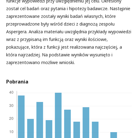
funkcje wypowiedzi przy uwzględnieniu jej celu. Określony
został cel badań oraz pytania i hipotezy badawcze. Następnie
zaprezentowane zostały wyniki badań własnych, które
przeprowadzone były wśród dzieci z diagnozą zespołu
Aspergera. Analiza materiału uwzględnia przykłady wypowiedzi
wraz z przypisaną im funkcją oraz wyniki ilościowe,
pokazujące, która z funkcji jest realizowana najczęściej, a
która najrzadziej. Na podstawie wyników wysunięto i
zaprezentowano możliwe wnioski.
Pobrania