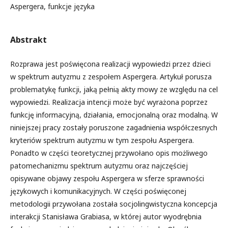
Aspergera, funkcje języka
Abstrakt
Rozprawa jest poświęcona realizacji wypowiedzi przez dzieci
w spektrum autyzmu z zespołem Aspergera. Artykuł porusza
problematykę funkcji, jaką pełnią akty mowy ze względu na cel
wypowiedzi. Realizacja intencji może być wyrażona poprzez
funkcję informacyjną, działania, emocjonalną oraz modalną. W
niniejszej pracy zostały poruszone zagadnienia współczesnych
kryteriów spektrum autyzmu w tym zespołu Aspergera.
Ponadto w części teoretycznej przywołano opis możliwego
patomechanizmu spektrum autyzmu oraz najczęściej
opisywane objawy zespołu Aspergera w sferze sprawności
językowych i komunikacyjnych. W części poświęconej
metodologii przywołana została socjolingwistyczna koncepcja
interakcji Stanisława Grabiasa, w której autor wyodrębnia