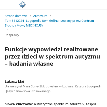
Strona domowa
/
Archiwum
/
Tom 53 (2024): Logopedia (tom dofinansowany przez Centrum
Słuchu i Mowy MEDINCUS)
/
Rozprawy
Funkcje wypowiedzi realizowane
przez dzieci w spektrum autyzmu
– badania własne
Łukasz Maj
Uniwersytet Marii Curie-Skłodowskiej w Lublinie, Katedra Logopedii
i Językoznawstwa Stosowanego
Słowa kluczowe:
autystyczne spektrum zaburzeń, zespół