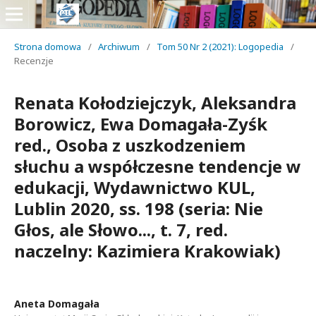
Strona domowa
/
Archiwum
/
Tom 50 Nr 2 (2021): Logopedia
/
Recenzje
Renata Kołodziejczyk, Aleksandra
Borowicz, Ewa Domagała-Zyśk
red., Osoba z uszkodzeniem
słuchu a współczesne tendencje w
edukacji, Wydawnictwo KUL,
Lublin 2020, ss. 198 (seria: Nie
Głos, ale Słowo..., t. 7, red.
naczelny: Kazimiera Krakowiak)
Aneta Domagała