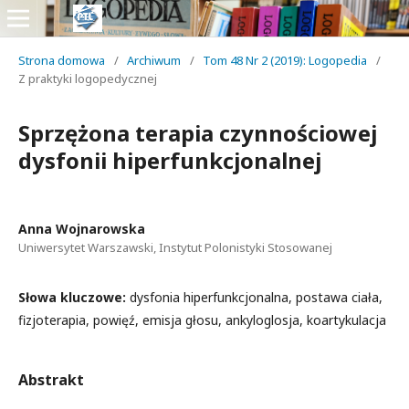
Strona domowa
/
Archiwum
/
Tom 48 Nr 2 (2019): Logopedia
/
Z praktyki logopedycznej
Sprzężona terapia czynnościowej
dysfonii hiperfunkcjonalnej
Anna Wojnarowska
Uniwersytet Warszawski, Instytut Polonistyki Stosowanej
Słowa kluczowe:
dysfonia hiperfunkcjonalna, postawa ciała,
fizjoterapia, powięź, emisja głosu, ankyloglosja, koartykulacja
Abstrakt