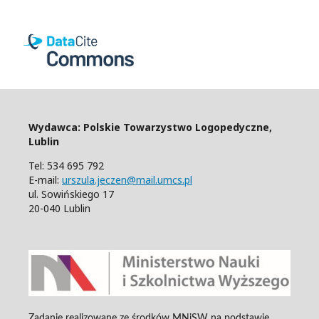
Wydawca: Polskie Towarzystwo Logopedyczne,
Lublin
Tel: 534 695 792
E-mail:
urszula.jeczen@mail.umcs.pl
ul. Sowińskiego 17
20-040 Lublin
Zadanie realizowane ze środków MNiSW na podstawie