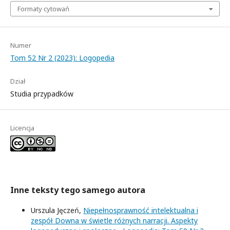
Formaty cytowań
Numer
Tom 52 Nr 2 (2023): Logopedia
Dział
Studia przypadków
Licencja
Inne teksty tego samego autora
Urszula Jęczeń,
Niepełnosprawność intelektualna i
zespół Downa w świetle różnych narracji. Aspekty