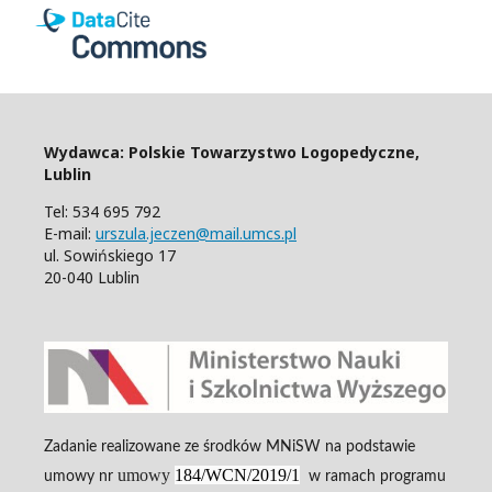
Wydawca: Polskie Towarzystwo Logopedyczne,
Lublin
Tel: 534 695 792
E-mail:
urszula.jeczen@mail.umcs.pl
ul. Sowińskiego 17
20-040 Lublin
Zadanie realizowane ze środków MNiSW na podstawie
umowy
184/WCN/2019/1
umowy nr
w ramach programu