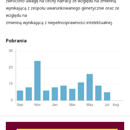
zwrócono uwagę na cechy narracji ze względu na zmienną
wynikającą z zespołu uwarunkowanego genetycznie oraz ze
względu na
zmienną wynikającą z niepełnosprawności intelektualnej.
Pobrania