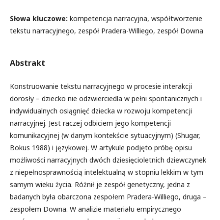
Słowa kluczowe:
kompetencja narracyjna, współtworzenie
tekstu narracyjnego, zespół Pradera-Williego, zespół Downa
Abstrakt
Konstruowanie tekstu narracyjnego w procesie interakcji
dorosły – dziecko nie odzwierciedla w pełni spontanicznych i
indywidualnych osiągnięć dziecka w rozwoju kompetencji
narracyjnej. Jest raczej odbiciem jego kompetencji
komunikacyjnej (w danym kontekście sytuacyjnym) (Shugar,
Bokus 1988) i językowej. W artykule podjęto próbę opisu
możliwości narracyjnych dwóch dziesięcioletnich dziewczynek
z niepełnosprawnością intelektualną w stopniu lekkim w tym
samym wieku życia. Różnił je zespół genetyczny, jedna z
badanych była obarczona zespołem Pradera-Williego, druga –
zespołem Downa. W analizie materiału empirycznego