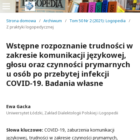
Strona domowa
/
Archiwum
/
Tom 50 Nr 2 (2021): Logopedia
/
Z praktyki logopedycznej
Wstępne rozpoznanie trudności w
zakresie komunikacji językowej,
głosu oraz czynności prymarnych
u osób po przebytej infekcji
COVID-19. Badania własne
Ewa Gacka
Uniwersytet Łódzki, Zakład Dialektologii Polskiej i Logopedii
Słowa kluczowe:
COVID-19, zaburzenia komunikacji
językowej, trudności w zakresie czynności prymarnych,