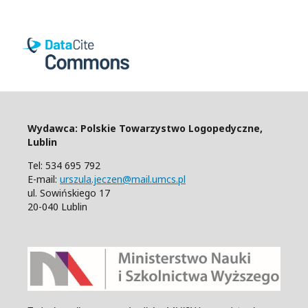
Wydawca: Polskie Towarzystwo Logopedyczne,
Lublin
Tel: 534 695 792
E-mail:
urszula.jeczen@mail.umcs.pl
ul. Sowińskiego 17
20-040 Lublin