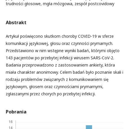
trudności głosowe, mgła mózgowa, zespół postcovidowy
Abstrakt
Artykuł poświęcono skutkom choroby COVID-19 w sferze
komunikacji językowej, głosu oraz czynności prymarnych.
Przedstawiono w nim wstępne wyniki badań, którymi objęto
143 pacjentów po przebytej infekcji wirusem SARS-CoV-2.
Badania przeprowadzono z zastosowaniem ankiety, która
miała charakter anonimowy. Celem badań było poznanie skali i
rodzaju problemów związanych z komunikowaniem się
językowym, głosem oraz czynnościami prymarnymi,
zgłaszanymi przez chorych po przebytej infekcji.
Pobrania