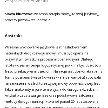
Wadą Słuchu PZG w Gdańsku
Słowa kluczowe:
wczesna terapia mowy, rozwój językowy,
procesy poznawcze, narracja
Abstrakt
Wczesne wychowanie językowe jest naśladowaniem
naturalnych dróg rozwoju mowy i musi być oparte na
oczywistym związku z procesami poznawczymi. Dlatego
istotą wczesnej terapii logopedycznej powinna być dbałość o
treści przekazywane dzieciom. Narracja jest doskonałą i pełną
formą poznania świata (również w sferze wartości) i pozwala
na zanurzenie w strukturze żywej mowy opowieściowej. Jest
także znakomitym punktem wyjścia do dialogu z dzieckiem.
Artykuł przedstawia genezę oraz podstawowe założenia
metody dialogu i narracji, która od ponad 20 lat stosowana
jest jako autorski sposób postępowania terapeutycznego w