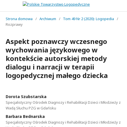
Strona domowa
/
Archiwum
/
Tom 49 Nr 2 (2020): Logopedia
/
Rozprawy
Aspekt poznawczy wczesnego
wychowania językowego w
kontekście autorskiej metody
dialogu i narracji w terapii
logopedycznej małego dziecka
Dorota Szubstarska
Specjalistyczny Ośrodek Diagnozy i Rehabilitacji Dzieci i Młodzieży z
Wadą Słuchu PZG w Gdańsku
Barbara Bednarska
Specjalistyczny Ośrodek Diagnozy i Rehabilitacji Dzieci i Młodzieży z