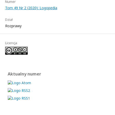
Numer
Tom 49 Nr 2 (2020): Logopedia
Dział
Rozprawy
Licencja
Aktualny numer