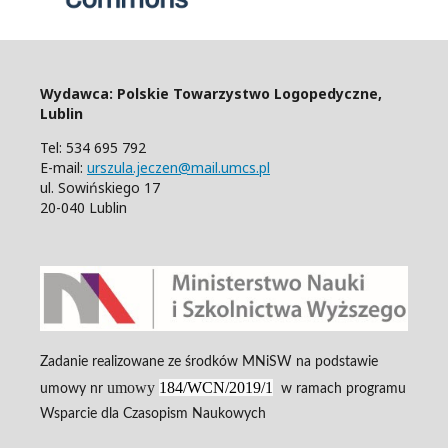
Wydawca: Polskie Towarzystwo Logopedyczne,
Lublin
Tel: 534 695 792
E-mail:
urszula.jeczen@mail.umcs.pl
ul. Sowińskiego 17
20-040 Lublin
Zadanie realizowane ze środków MNiSW na podstawie
umowy
184/WCN/2019/1
umowy nr
w ramach programu
Wsparcie dla Czasopism Naukowych