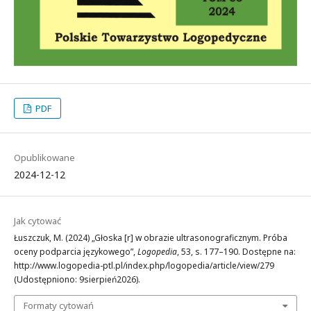
PDF
Opublikowane
2024-12-12
Jak cytować
Łuszczuk, M. (2024) „Głoska [r] w obrazie ultrasonograficznym. Próba
oceny podparcia językowego”,
Logopedia
, 53, s. 177–190. Dostępne na:
http://www.logopedia-ptl.pl/index.php/logopedia/article/view/279
(Udostępniono: 9sierpień2026).
Formaty cytowań