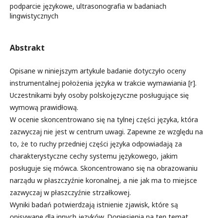
podparcie językowe, ultrasonografia w badaniach
lingwistycznych
Abstrakt
Opisane w niniejszym artykule badanie dotyczyło oceny
instrumentalnej położenia języka w trakcie wymawiania [r].
Uczestnikami były osoby polskojęzyczne posługujące się
wymową prawidłową.
W ocenie skoncentrowano się na tylnej części języka, która
zazwyczaj nie jest w centrum uwagi. Zapewne ze względu na
to, że to ruchy przedniej części języka odpowiadają za
charakterystyczne cechy systemu językowego, jakim
posługuje się mówca. Skoncentrowano się na obrazowaniu
narządu w płaszczyźnie koronalnej, a nie jak ma to miejsce
zazwyczaj w płaszczyźnie strzałkowej.
Wyniki badań potwierdzają istnienie zjawisk, które są
opisywane dla innych języków. Doniesienia na ten temat