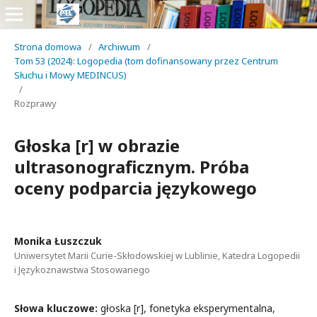
Strona domowa
/
Archiwum
/
Tom 53 (2024): Logopedia (tom dofinansowany przez Centrum
Słuchu i Mowy MEDINCUS)
/
Rozprawy
Głoska [r] w obrazie
ultrasonograficznym. Próba
oceny podparcia językowego
Monika Łuszczuk
Uniwersytet Marii Curie-Skłodowskiej w Lublinie, Katedra Logopedii
i Językoznawstwa Stosowanego
Słowa kluczowe:
głoska [r], fonetyka eksperymentalna,