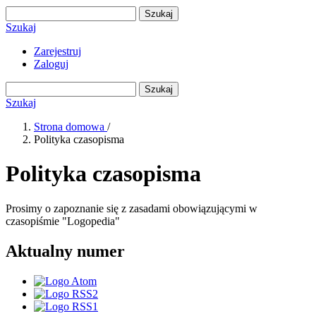
Szukaj
Szukaj
Zarejestruj
Zaloguj
Szukaj
Szukaj
Strona domowa
/
Polityka czasopisma
Polityka czasopisma
Prosimy o zapoznanie się z zasadami obowiązującymi w
czasopiśmie "Logopedia"
Aktualny numer