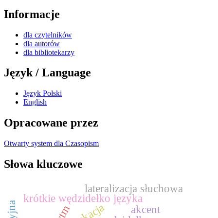
Informacje
dla czytelników
dla autorów
dla bibliotekarzy
Język / Language
Język Polski
English
Opracowane przez
Otwarty system dla Czasopism
Słowa kluczowe
lateralizacja słuchowa
krótkie wędzidełko języka
edukacja
akcent
rytm