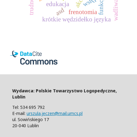
wstęp
edukacja
asd
frenotomia
krótkie wędzidełko języka
Wydawca: Polskie Towarzystwo Logopedyczne,
Lublin
Tel: 534 695 792
E-mail:
urszula.jeczen@mail.umcs.pl
ul. Sowińskiego 17
20-040 Lublin