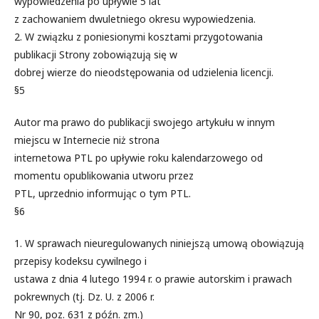
wypowiedzenia po upływie 5 lat
z zachowaniem dwuletniego okresu wypowiedzenia.
2. W związku z poniesionymi kosztami przygotowania
publikacji Strony zobowiązują się w
dobrej wierze do nieodstępowania od udzielenia licencji.
§5
Autor ma prawo do publikacji swojego artykułu w innym
miejscu w Internecie niż strona
internetowa PTL po upływie roku kalendarzowego od
momentu opublikowania utworu przez
PTL, uprzednio informując o tym PTL.
§6
1. W sprawach nieuregulowanych niniejszą umową obowiązują
przepisy kodeksu cywilnego i
ustawa z dnia 4 lutego 1994 r. o prawie autorskim i prawach
pokrewnych (tj. Dz. U. z 2006 r.
Nr 90, poz. 631 z późn. zm.)