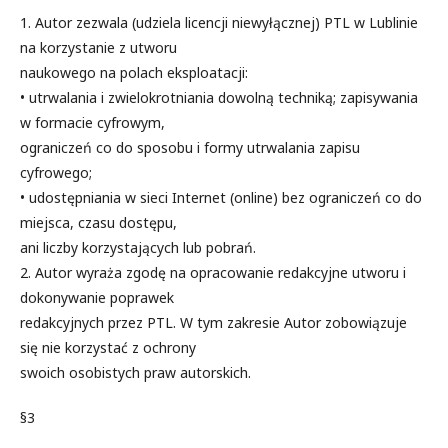
1. Autor zezwala (udziela licencji niewyłącznej) PTL w Lublinie
na korzystanie z utworu
naukowego na polach eksploatacji:
• utrwalania i zwielokrotniania dowolną techniką; zapisywania
w formacie cyfrowym,
ograniczeń co do sposobu i formy utrwalania zapisu
cyfrowego;
• udostępniania w sieci Internet (online) bez ograniczeń co do
miejsca, czasu dostępu,
ani liczby korzystających lub pobrań.
2. Autor wyraża zgodę na opracowanie redakcyjne utworu i
dokonywanie poprawek
redakcyjnych przez PTL. W tym zakresie Autor zobowiązuje
się nie korzystać z ochrony
swoich osobistych praw autorskich.
§3