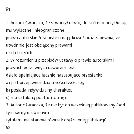
§1
1. Autor oświadcza, że stworzył utwór, do którego przysługują
mu wyłączne i nieograniczone
prawa autorskie /osobiste i majątkowe/ oraz zapewnia, że
utwór nie jest obciążony prawami
osób trzecich.
2. W rozumieniu przepisów ustawy o prawie autorskim i
prawach pokrewnych utworem jest
dzieło spełniające łącznie następujące przesłanki:
a) jest przejawem działalności twórczej,
b) posiada indywidualny charakter,
c) ma ustaloną postać (formę).
3. Autor oświadcza, że nie był on wcześniej publikowany (pod
tym samym lub innym
tytułem, nie stanowi również części innej publikacji)
§2