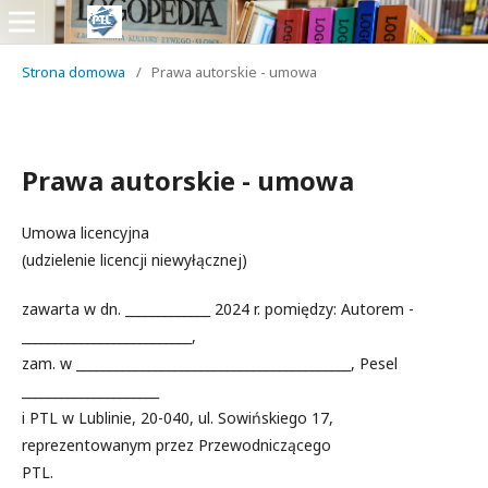
Strona domowa
/
Prawa autorskie - umowa
Prawa autorskie - umowa
Umowa licencyjna
(udzielenie licencji niewyłącznej)
zawarta w dn. _____________ 2024 r. pomiędzy: Autorem -
__________________________,
zam. w __________________________________________, Pesel
_____________________
i PTL w Lublinie, 20-040, ul. Sowińskiego 17,
reprezentowanym przez Przewodniczącego
PTL.