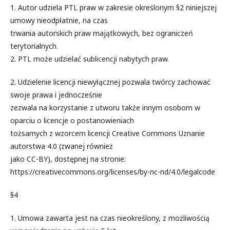
1. Autor udziela PTL praw w zakresie określonym §2 niniejszej
umowy nieodpłatnie, na czas
trwania autorskich praw majątkowych, bez ograniczeń
terytorialnych.
2. PTL może udzielać sublicencji nabytych praw.
2. Udzielenie licencji niewyłącznej pozwala twórcy zachować
swoje prawa i jednocześnie
zezwala na korzystanie z utworu także innym osobom w
oparciu o licencje o postanowieniach
tożsamych z wzorcem licencji Creative Commons Uznanie
autorstwa 4.0 (zwanej również
jako CC-BY), dostępnej na stronie:
https://creativecommons.org/licenses/by-nc-nd/4.0/legalcode
§4
1. Umowa zawarta jest na czas nieokreślony, z możliwością