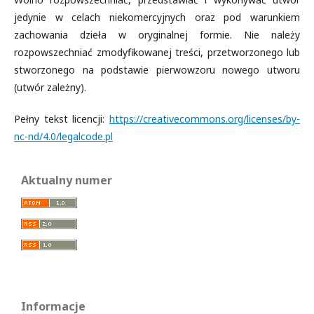
jedynie w celach niekomercyjnych oraz pod warunkiem
zachowania dzieła w oryginalnej formie. Nie należy
rozpowszechniać zmodyfikowanej treści, przetworzonego lub
stworzonego na podstawie pierwowzoru nowego utworu
(utwór zależny).
Pełny tekst licencji:
https://creativecommons.org/licenses/by-
nc-nd/4.0/legalcode.pl
Aktualny numer
Informacje