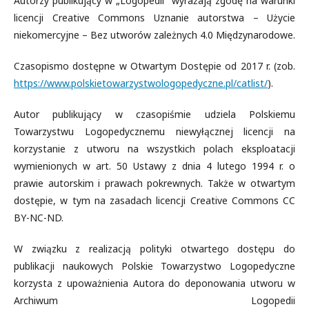
Autorzy publikujący w „Logopedii” wyrażają zgodę na warunki
licencji Creative Commons Uznanie autorstwa – Użycie
niekomercyjne – Bez utworów zależnych 4.0 Międzynarodowe.
Czasopismo dostępne w Otwartym Dostępie od 2017 r. (zob.
https://www.polskietowarzystwologopedyczne.pl/catlist/
).
Autor publikujący w czasopiśmie udziela Polskiemu
Towarzystwu Logopedycznemu niewyłącznej licencji na
korzystanie z utworu na wszystkich polach eksploatacji
wymienionych w art. 50 Ustawy z dnia 4 lutego 1994 r. o
prawie autorskim i prawach pokrewnych. Także w otwartym
dostępie, w tym na zasadach licencji Creative Commons CC
BY-NC-ND.
W związku z realizacją polityki otwartego dostępu do
publikacji naukowych Polskie Towarzystwo Logopedyczne
korzysta z upoważnienia Autora do deponowania utworu w
Archiwum Logopedii