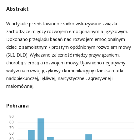
Abstrakt
W artykule przedstawiono rzadko wskazywane związki
zachodzące między rozwojem emocjonalnym a językowym.
Dokonano przeglądu badań nad rozwojem emocjonalnym
dzieci z samoistnym / prostym opóźnionym rozwojem mowy
(SLI, DLD). Wykazano zależność między przywiązaniem,
chorobą sierocą a rozwojem mowy. Ujawniono negatywny
wpływ na rozwój językowy i komunikacyjny dziecka matki
nadopiekuńczej, lękliwej, narcystycznej, agresywnej i
małomównej.
Pobrania