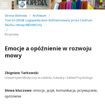
Strona domowa
/
Archiwum
/
Tom 53 (2024): Logopedia (tom dofinansowany przez Centrum
Słuchu i Mowy MEDINCUS)
/
Rozprawy
Emocje a opóźnienie w rozwoju
mowy
Zbigniew Tarkowski
Uniwersytet Medyczny w Lublinie, Katedra i Zakład Psychologii
Słowa kluczowe:
emocje, język, komunikacja, przywiązanie,
opóźnienie