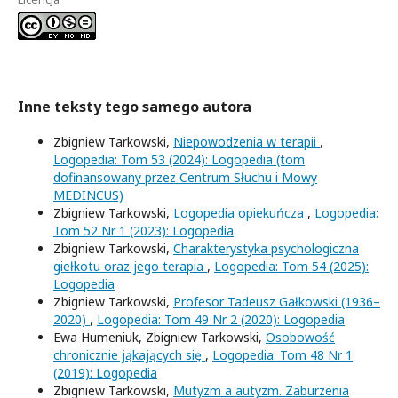
Inne teksty tego samego autora
Zbigniew Tarkowski,
Niepowodzenia w terapii
,
Logopedia: Tom 53 (2024): Logopedia (tom
dofinansowany przez Centrum Słuchu i Mowy
MEDINCUS)
Zbigniew Tarkowski,
Logopedia opiekuńcza
,
Logopedia:
Tom 52 Nr 1 (2023): Logopedia
Zbigniew Tarkowski,
Charakterystyka psychologiczna
giełkotu oraz jego terapia
,
Logopedia: Tom 54 (2025):
Logopedia
Zbigniew Tarkowski,
Profesor Tadeusz Gałkowski (1936–
2020)
,
Logopedia: Tom 49 Nr 2 (2020): Logopedia
Ewa Humeniuk, Zbigniew Tarkowski,
Osobowość
chronicznie jąkających się
,
Logopedia: Tom 48 Nr 1
(2019): Logopedia
Zbigniew Tarkowski,
Mutyzm a autyzm. Zaburzenia