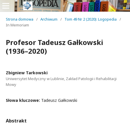
Strona domowa
/
Archiwum
/
Tom 49 Nr 2 (2020): Logopedia
/
In Memoriam
Profesor Tadeusz Gałkowski
(1936–2020)
Zbigniew Tarkowski
Uniwersytet Medyczny w Lublinie, Zakład Patologii i Rehabilitacji
Mowy
Słowa kluczowe:
Tadeusz Gałkowski
Abstrakt