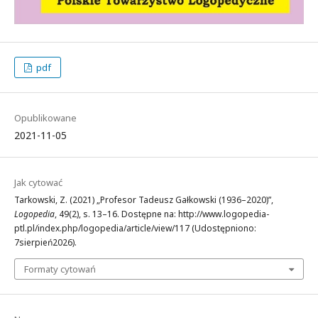
pdf
Opublikowane
2021-11-05
Jak cytować
Tarkowski, Z. (2021) „Profesor Tadeusz Gałkowski (1936–2020)”,
Logopedia
, 49(2), s. 13–16. Dostępne na: http://www.logopedia-
ptl.pl/index.php/logopedia/article/view/117 (Udostępniono:
7sierpień2026).
Formaty cytowań