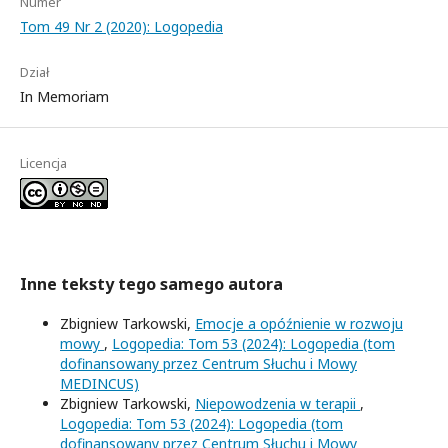
Numer
Tom 49 Nr 2 (2020): Logopedia
Dział
In Memoriam
Licencja
Inne teksty tego samego autora
Zbigniew Tarkowski,
Emocje a opóźnienie w rozwoju
mowy
,
Logopedia: Tom 53 (2024): Logopedia (tom
dofinansowany przez Centrum Słuchu i Mowy
MEDINCUS)
Zbigniew Tarkowski,
Niepowodzenia w terapii
,
Logopedia: Tom 53 (2024): Logopedia (tom
dofinansowany przez Centrum Słuchu i Mowy