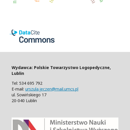
Wydawca: Polskie Towarzystwo Logopedyczne,
Lublin
Tel: 534 695 792
E-mail:
urszula.jeczen@mail.umcs.pl
ul. Sowińskiego 17
20-040 Lublin