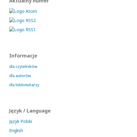
Aktualny numer
Informacje
dla czytelników
dla autorów
dla bibliotekarzy
Język / Language
Język Polski
English