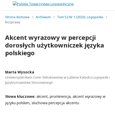
Strona domowa
/
Archiwum
/
Tom 52 Nr 1 (2023): Logopedia
/
Rozprawy
Akcent wyrazowy w percepcji
dorosłych użytkowniczek języka
polskiego
Marta Wysocka
Uniwersytet Marii Curie-Skłodowskiej w Lublinie Katedra Logopedii i
Językoznawstwa Stosowanego
Słowa kluczowe:
akcent, prominencja, akcent wyrazowy w
języku polskim, słuchowa percepcja akcentu