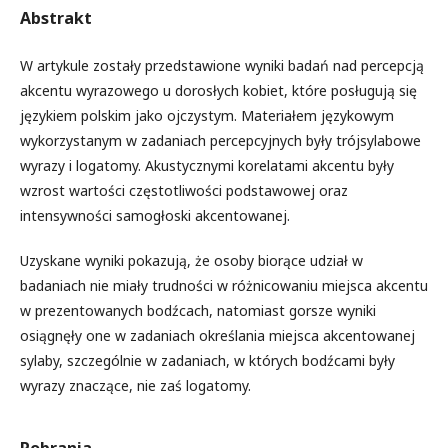
Abstrakt
W artykule zostały przedstawione wyniki badań nad percepcją
akcentu wyrazowego u dorosłych kobiet, które posługują się
językiem polskim jako ojczystym. Materiałem językowym
wykorzystanym w zadaniach percepcyjnych były trójsylabowe
wyrazy i logatomy. Akustycznymi korelatami akcentu były
wzrost wartości częstotliwości podstawowej oraz
intensywności samogłoski akcentowanej.
Uzyskane wyniki pokazują, że osoby biorące udział w
badaniach nie miały trudności w różnicowaniu miejsca akcentu
w prezentowanych bodźcach, natomiast gorsze wyniki
osiągnęły one w zadaniach określania miejsca akcentowanej
sylaby, szczególnie w zadaniach, w których bodźcami były
wyrazy znaczące, nie zaś logatomy.