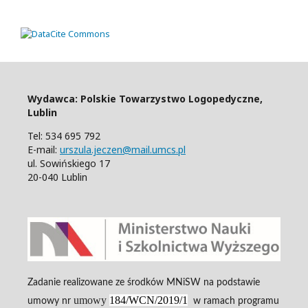
Wydawca: Polskie Towarzystwo Logopedyczne,
Lublin
Tel: 534 695 792
E-mail:
urszula.jeczen@mail.umcs.pl
ul. Sowińskiego 17
20-040 Lublin
Zadanie realizowane ze środków MNiSW na podstawie
umowy
184/WCN/2019/1
umowy nr
w ramach programu