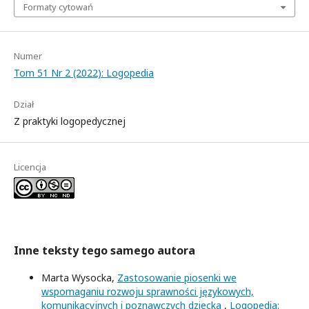
Formaty cytowań
Numer
Tom 51 Nr 2 (2022): Logopedia
Dział
Z praktyki logopedycznej
Licencja
Inne teksty tego samego autora
Marta Wysocka,
Zastosowanie piosenki we
wspomaganiu rozwoju sprawności językowych,
komunikacyjnych i poznawczych dziecka
,
Logopedia: