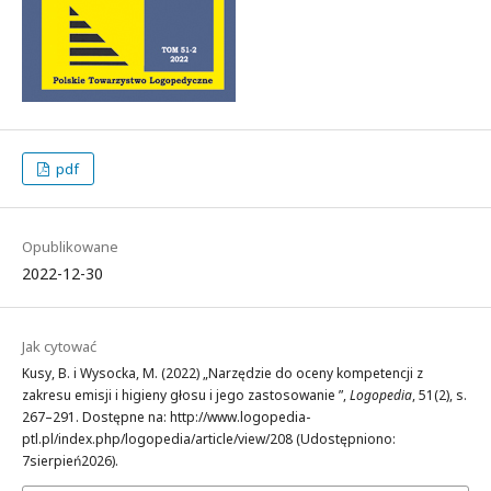
pdf
Opublikowane
2022-12-30
Jak cytować
Kusy, B. i Wysocka, M. (2022) „Narzędzie do oceny kompetencji z
zakresu emisji i higieny głosu i jego zastosowanie ”,
Logopedia
, 51(2), s.
267–291. Dostępne na: http://www.logopedia-
ptl.pl/index.php/logopedia/article/view/208 (Udostępniono:
7sierpień2026).