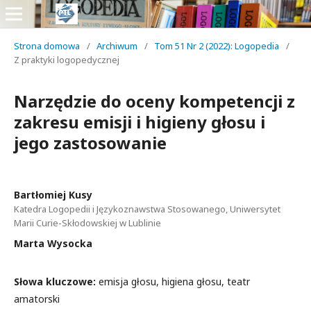
Strona domowa
/
Archiwum
/
Tom 51 Nr 2 (2022): Logopedia
/
Z praktyki logopedycznej
Narzędzie do oceny kompetencji z
zakresu emisji i higieny głosu i
jego zastosowanie
Bartłomiej Kusy
Katedra Logopedii i Językoznawstwa Stosowanego, Uniwersytet
Marii Curie-Skłodowskiej w Lublinie
Marta Wysocka
Słowa kluczowe:
emisja głosu, higiena głosu, teatr
amatorski