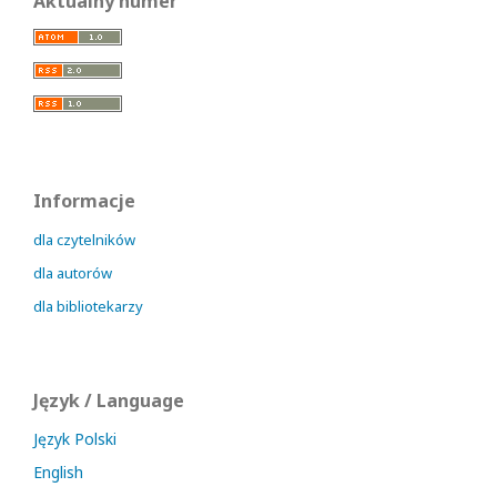
Aktualny numer
Informacje
dla czytelników
dla autorów
dla bibliotekarzy
Język / Language
Język Polski
English