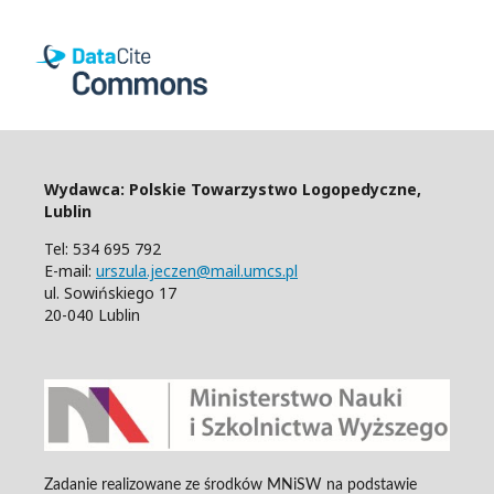
Wydawca: Polskie Towarzystwo Logopedyczne,
Lublin
Tel: 534 695 792
E-mail:
urszula.jeczen@mail.umcs.pl
ul. Sowińskiego 17
20-040 Lublin
Zadanie realizowane ze środków MNiSW na podstawie