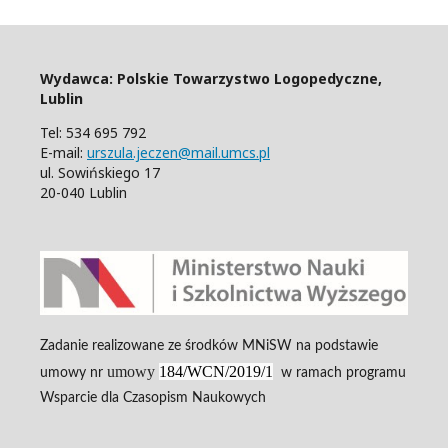
Wydawca: Polskie Towarzystwo Logopedyczne,
Lublin
Tel: 534 695 792
E-mail:
urszula.jeczen@mail.umcs.pl
ul. Sowińskiego 17
20-040 Lublin
Zadanie realizowane ze środków MNiSW na podstawie
umowy
184/WCN/2019/1
umowy nr
w ramach programu
Wsparcie dla Czasopism Naukowych