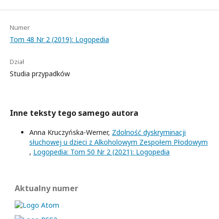
Numer
Tom 48 Nr 2 (2019): Logopedia
Dział
Studia przypadków
Inne teksty tego samego autora
Anna Kruczyńska-Werner,
Zdolność dyskryminacji
słuchowej u dzieci z Alkoholowym Zespołem Płodowym
,
Logopedia: Tom 50 Nr 2 (2021): Logopedia
Aktualny numer