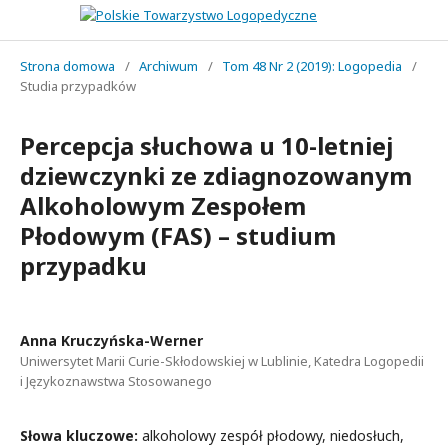
Strona domowa
/
Archiwum
/
Tom 48 Nr 2 (2019): Logopedia
/
Studia przypadków
Percepcja słuchowa u 10-letniej
dziewczynki ze zdiagnozowanym
Alkoholowym Zespołem
Płodowym (FAS) – studium
przypadku
Anna Kruczyńska-Werner
Uniwersytet Marii Curie-Skłodowskiej w Lublinie, Katedra Logopedii
i Językoznawstwa Stosowanego
Słowa kluczowe:
alkoholowy zespół płodowy, niedosłuch,