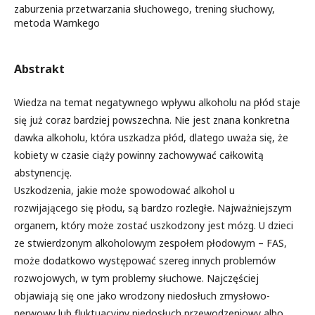
zaburzenia przetwarzania słuchowego, trening słuchowy,
metoda Warnkego
Abstrakt
Wiedza na temat negatywnego wpływu alkoholu na płód staje
się już coraz bardziej powszechna. Nie jest znana konkretna
dawka alkoholu, która uszkadza płód, dlatego uważa się, że
kobiety w czasie ciąży powinny zachowywać całkowitą
abstynencję.
Uszkodzenia, jakie może spowodować alkohol u
rozwijającego się płodu, są bardzo rozległe. Najważniejszym
organem, który może zostać uszkodzony jest mózg. U dzieci
ze stwierdzonym alkoholowym zespołem płodowym – FAS,
może dodatkowo występować szereg innych problemów
rozwojowych, w tym problemy słuchowe. Najczęściej
objawiają się one jako wrodzony niedosłuch zmysłowo-
nerwowy lub fluktuacyjny niedosłuch przewodzeniowy albo