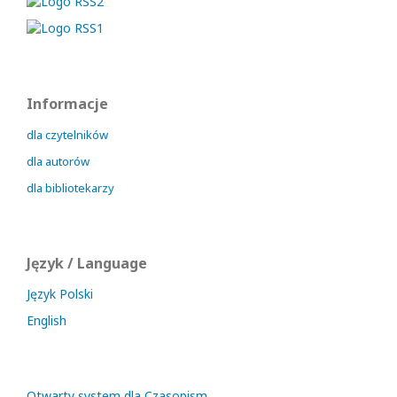
Informacje
dla czytelników
dla autorów
dla bibliotekarzy
Język / Language
Język Polski
English
Otwarty system dla Czasopism