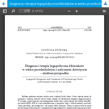
Diagnoza i terapia logopedyczna bliźniaków w wieku przedszkolnym z autyzmem dziecięcym – studium przypadku