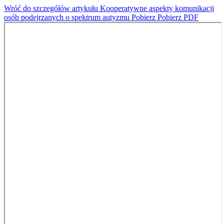
Wróć do szczegółów artykułu
Kooperatywne aspekty komunikacji
osób podejrzanych o spektrum autyzmu
Pobierz
Pobierz PDF