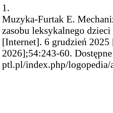
1.
Muzyka-Furtak E. Mechani
zasobu leksykalnego dziec
[Internet]. 6 grudzień 2025
2026];54:243-60. Dostępne 
ptl.pl/index.php/logopedia/