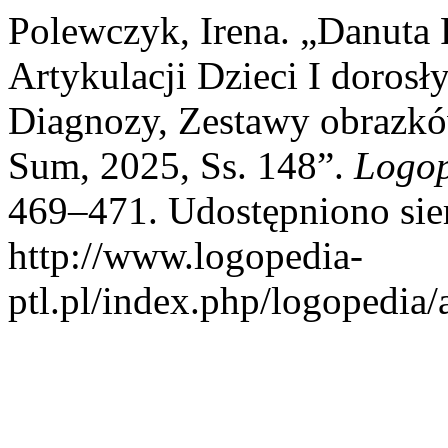
Polewczyk, Irena. „Danuta
Artykulacji Dzieci I doros
Diagnozy, Zestawy obrazk
Sum, 2025, Ss. 148”.
Logo
469–471. Udostępniono sier
http://www.logopedia-
ptl.pl/index.php/logopedia/