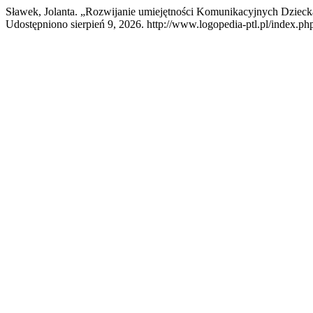
Sławek, Jolanta. „Rozwijanie umiejętności Komunikacyjnych Dziec
Udostępniono sierpień 9, 2026. http://www.logopedia-ptl.pl/index.php