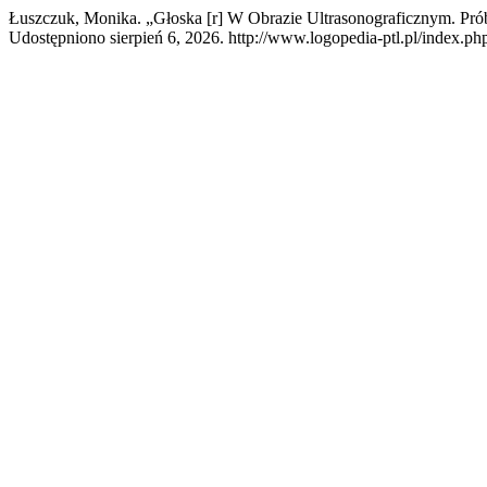
Łuszczuk, Monika. „Głoska [r] W Obrazie Ultrasonograficznym. Pr
Udostępniono sierpień 6, 2026. http://www.logopedia-ptl.pl/index.php