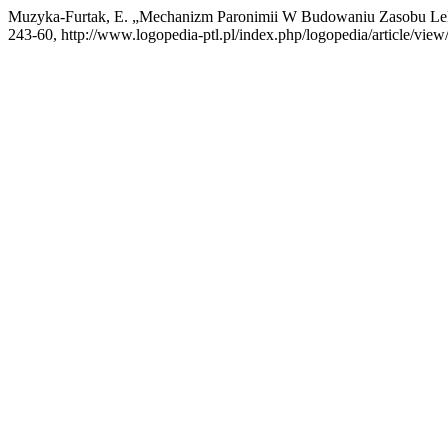
Muzyka-Furtak, E. „Mechanizm Paronimii W Budowaniu Zasobu Le
243-60, http://www.logopedia-ptl.pl/index.php/logopedia/article/view