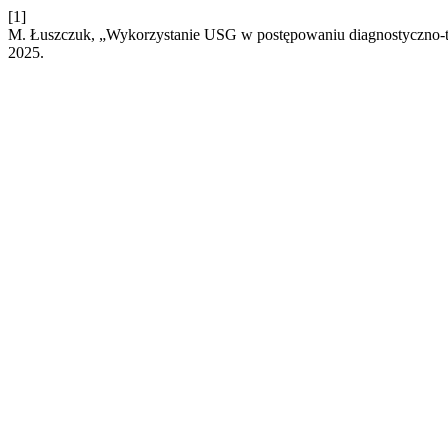
[1]
M. Łuszczuk, „Wykorzystanie USG w postępowaniu diagnostyczno-
2025.