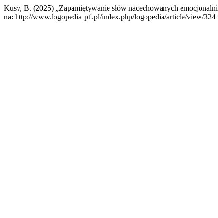
Kusy, B. (2025) „Zapamiętywanie słów nacechowanych emocjonalnie 
na: http://www.logopedia-ptl.pl/index.php/logopedia/article/view/324