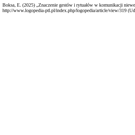
Boksa, E. (2025) „Znaczenie gestów i rytuałów w komunikacji niew
http://www.logopedia-ptl.pl/index.php/logopedia/article/view/319 (U