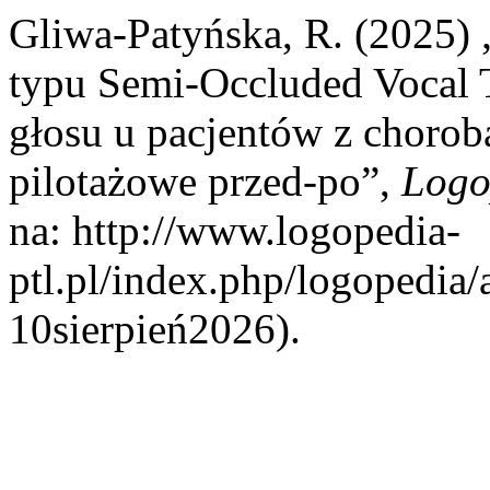
Gliwa-Patyńska, R. (2025) 
typu Semi-Occluded Vocal T
głosu u pacjentów z chorob
pilotażowe przed-po”,
Logo
na: http://www.logopedia-
ptl.pl/index.php/logopedia/
10sierpień2026).