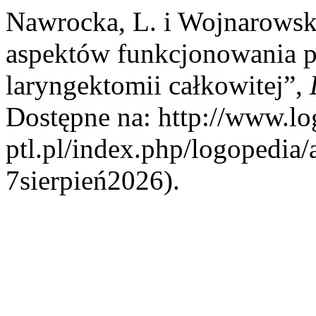
Nawrocka, L. i Wojnarowsk
aspektów funkcjonowania p
laryngektomii całkowitej”,
Dostępne na: http://www.lo
ptl.pl/index.php/logopedia/
7sierpień2026).