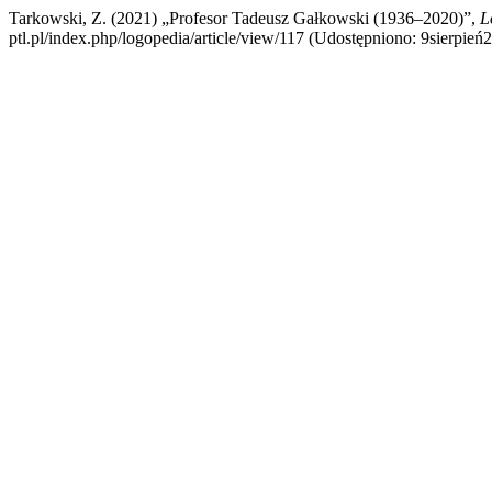
Tarkowski, Z. (2021) „Profesor Tadeusz Gałkowski (1936–2020)”,
L
ptl.pl/index.php/logopedia/article/view/117 (Udostępniono: 9sierpień