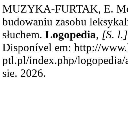
MUZYKA-FURTAK, E. Mec
budowaniu zasobu leksykal
słuchem.
Logopedia
,
[S. l.]
Disponível em: http://www.
ptl.pl/index.php/logopedia/
sie. 2026.