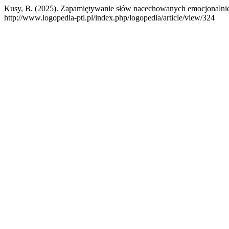
Kusy, B. (2025). Zapamiętywanie słów nacechowanych emocjonalnie 
http://www.logopedia-ptl.pl/index.php/logopedia/article/view/324