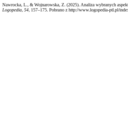
Nawrocka, L., & Wojnarowska, Z. (2025). Analiza wybranych aspekt
Logopedia
,
54
, 157–175. Pobrano z http://www.logopedia-ptl.pl/inde