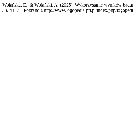
Wolańska, E., & Wolański, A. (2025). Wykorzystanie wyników badań 
54
, 43–71. Pobrano z http://www.logopedia-ptl.pl/index.php/logopedi