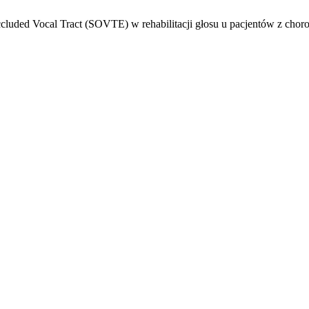
luded Vocal Tract (SOVTE) w rehabilitacji głosu u pacjentów z chor