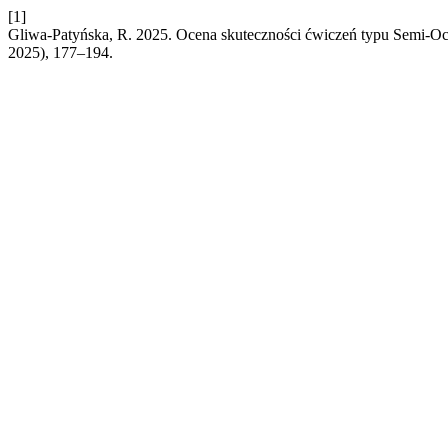
[1]
Gliwa-Patyńska, R. 2025. Ocena skuteczności ćwiczeń typu Semi-Occ
2025), 177–194.