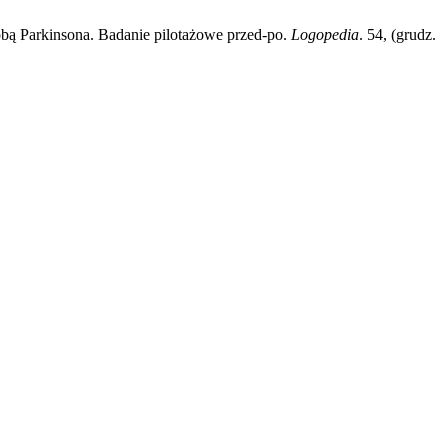
obą Parkinsona. Badanie pilotażowe przed-po.
Logopedia
. 54, (grudz.