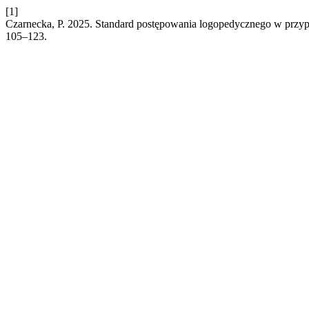
[1]
Czarnecka, P. 2025. Standard postępowania logopedycznego w pr
105–123.