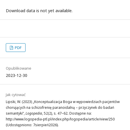
Download data is not yet available.
PDF
Opublikowane
2023-12-30
Jak cytować
Lipski, W. (2023) „Konceptualizacja Boga w wypowiedziach pacjentów
chorujących na schizofrenię paranoidalną – przyczynek do badań
semantyki”,
Logopedia
, 52(2), s. 47–62. Dostępne na:
http://www.logopedia-ptl.pl/index.php/logopedia/article/view/250
(Udostępniono: 7sierpień2026).