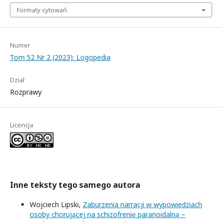
Formaty cytowań
Numer
Tom 52 Nr 2 (2023): Logopedia
Dział
Rozprawy
Licencja
Inne teksty tego samego autora
Wojciech Lipski,
Zaburzenia narracji w wypowiedziach
osoby chorującej na schizofrenię paranoidalną –