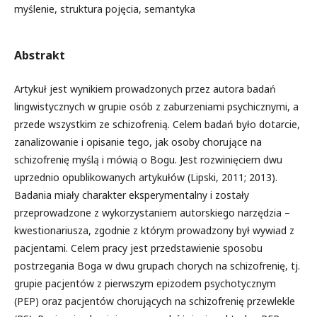
myślenie, struktura pojęcia, semantyka
Abstrakt
Artykuł jest wynikiem prowadzonych przez autora badań
lingwistycznych w grupie osób z zaburzeniami psychicznymi, a
przede wszystkim ze schizofrenią. Celem badań było dotarcie,
zanalizowanie i opisanie tego, jak osoby chorujące na
schizofrenię myślą i mówią o Bogu. Jest rozwinięciem dwu
uprzednio opublikowanych artykułów (Lipski, 2011; 2013).
Badania miały charakter eksperymentalny i zostały
przeprowadzone z wykorzystaniem autorskiego narzędzia –
kwestionariusza, zgodnie z którym prowadzony był wywiad z
pacjentami. Celem pracy jest przedstawienie sposobu
postrzegania Boga w dwu grupach chorych na schizofrenię, tj.
grupie pacjentów z pierwszym epizodem psychotycznym
(PEP) oraz pacjentów chorujących na schizofrenię przewlekle