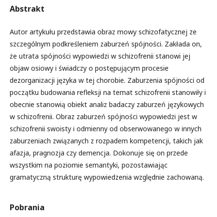
Abstrakt
Autor artykułu przedstawia obraz mowy schizofatycznej ze
szczególnym podkreśleniem zaburzeń spójności. Zakłada on,
że utrata spójności wypowiedzi w schizofrenii stanowi jej
objaw osiowy i świadczy o postępującym procesie
dezorganizacji języka w tej chorobie. Zaburzenia spójności od
początku budowania refleksji na temat schizofrenii stanowiły i
obecnie stanowią obiekt analiz badaczy zaburzeń językowych
w schizofrenii. Obraz zaburzeń spójności wypowiedzi jest w
schizofrenii swoisty i odmienny od obserwowanego w innych
zaburzeniach związanych z rozpadem kompetencji, takich jak
afazja, pragnozja czy demencja. Dokonuje się on przede
wszystkim na poziomie semantyki, pozostawiając
gramatyczną strukturę wypowiedzenia względnie zachowaną.
Pobrania