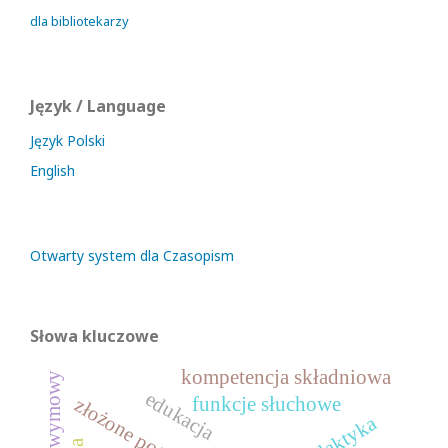
dla bibliotekarzy
Język / Language
Język Polski
English
Otwarty system dla Czasopism
Słowa kluczowe
kompetencja składniowa
wada wymowy
edukacja
funkcje słuchowe
profilaktyka